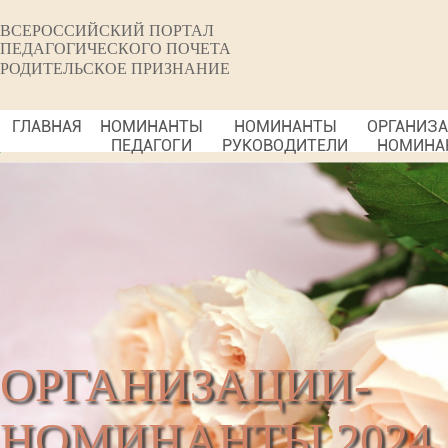
ВСЕРОССИЙСКИЙ ПОРТАЛ
ПЕДАГОГИЧЕСКОГО ПОЧЕТА
РОДИТЕЛЬСКОЕ ПРИЗНАНИЕ
ГЛАВНАЯ
НОМИНАНТЫ
НОМИНАНТЫ
ОРГАНИЗ
ПЕДАГОГИ
РУКОВОДИТЕЛИ
НОМИНА
ОРГАНИЗАЦИИ-
НОМИНАНТЫ 2024