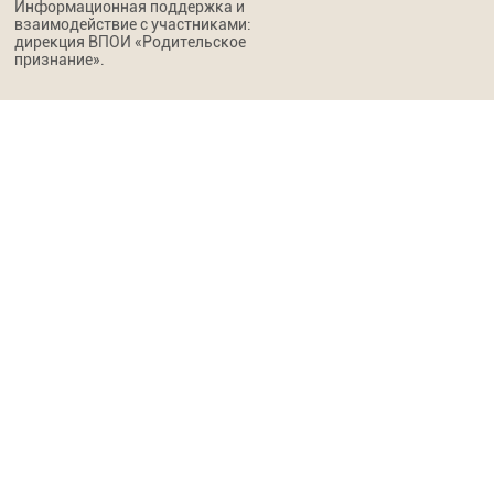
Информационная поддержка и
взаимодействие с участниками:
дирекция ВПОИ «Родительское
признание».