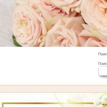
Поис
Поис