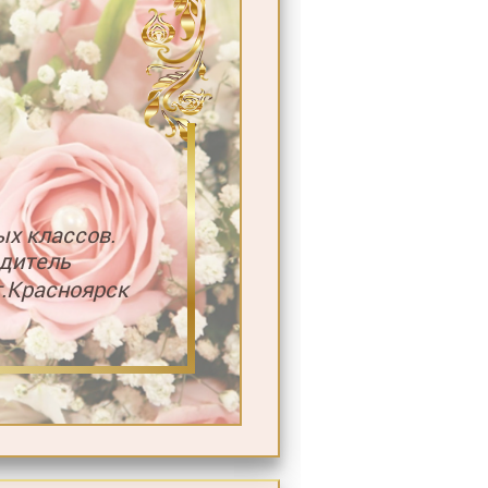
ых классов.
дитель
.Красноярск