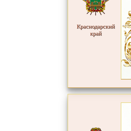
Краснодарский
край