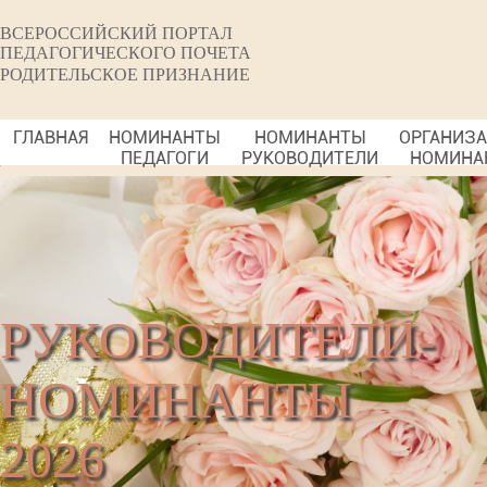
ВСЕРОССИЙСКИЙ ПОРТАЛ
ПЕДАГОГИЧЕСКОГО ПОЧЕТА
РОДИТЕЛЬСКОЕ ПРИЗНАНИЕ
ГЛАВНАЯ
НОМИНАНТЫ
НОМИНАНТЫ
ОРГАНИЗ
ПЕДАГОГИ
РУКОВОДИТЕЛИ
НОМИНА
РУКОВОДИТЕЛИ-
НОМИНАНТЫ
2026