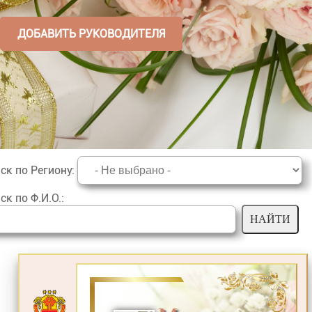
ДОБАВИТЬ РУКОВОДИТЕЛЯ
ск по Региону
:
ск по Ф.И.О.
: