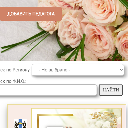
ДОБАВИТЬ ПЕДАГОГА
ск по Региону
:
ск по Ф.И.О.
: