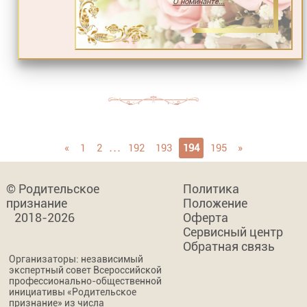
О номинанте...
...
«
1
2
192
193
194
195
»
© Родительское
Политика
признание
Положение
2018-2026
Оферта
Сервисный центр
Обратная связь
Организаторы: независимый
экспертный совет Всероссийской
профессионально-общественной
инициативы «Родительское
признание» из числа