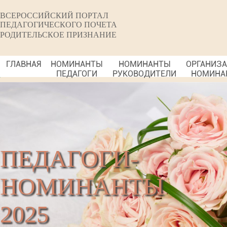
ВСЕРОССИЙСКИЙ ПОРТАЛ
ПЕДАГОГИЧЕСКОГО ПОЧЕТА
РОДИТЕЛЬСКОЕ ПРИЗНАНИЕ
ГЛАВНАЯ
НОМИНАНТЫ
НОМИНАНТЫ
ОРГАНИЗ
ПЕДАГОГИ
РУКОВОДИТЕЛИ
НОМИНА
ПЕДАГОГИ-
НОМИНАНТЫ
2025