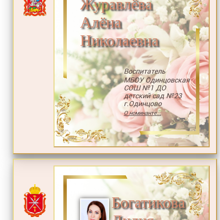
Журавлёва
Алёна
Николаевна
Воспитатель
МБОУ Одинцовская
СОШ №1 ДО
детский сад №23
г.Одинцово
О номинанте...
Богатикова