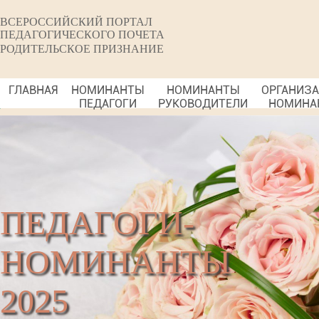
ВСЕРОССИЙСКИЙ ПОРТАЛ
ПЕДАГОГИЧЕСКОГО ПОЧЕТА
РОДИТЕЛЬСКОЕ ПРИЗНАНИЕ
ГЛАВНАЯ
НОМИНАНТЫ
НОМИНАНТЫ
ОРГАНИЗ
ПЕДАГОГИ
РУКОВОДИТЕЛИ
НОМИНА
ПЕДАГОГИ-
НОМИНАНТЫ
2025