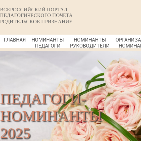
ВСЕРОССИЙСКИЙ ПОРТАЛ
ПЕДАГОГИЧЕСКОГО ПОЧЕТА
РОДИТЕЛЬСКОЕ ПРИЗНАНИЕ
ГЛАВНАЯ
НОМИНАНТЫ
НОМИНАНТЫ
ОРГАНИЗ
ПЕДАГОГИ
РУКОВОДИТЕЛИ
НОМИНА
ПЕДАГОГИ-
НОМИНАНТЫ
2025